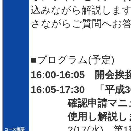
込みながら解説します
さながらご質問へお
■プログラム(予定)
16:00-16:05 開会挨
16:05-17:30 
確認申請マニュ
使用し解説し
2/17(水)
コース概要