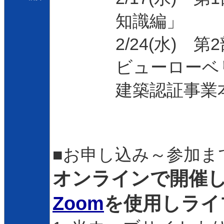
知識編」
2/24(水)
ビューロー
建築認証事業
■お申し込み～参加ま
オンラインで開催し
Zoom
を使用しライ