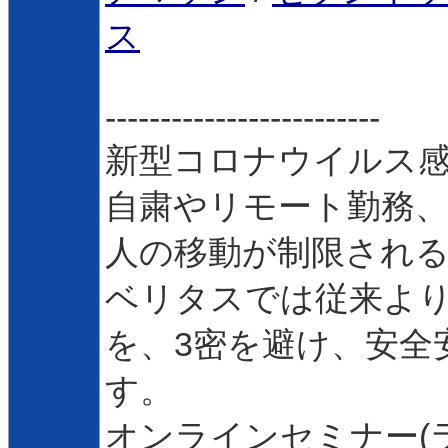
ス
-------------------------
新型コロナウイルス
自粛やリモート勤務
人の移動が制限され
ベリタスでは従来よ
を、3密を避け、安全
す。
オンラインセミナー(