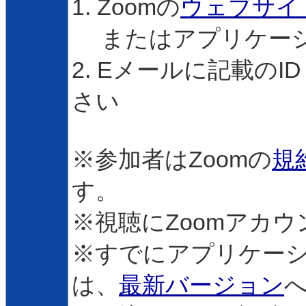
1. Zoomの
ウェブサイ
またはアプリケー
2. Eメールに記載の
さい
※参加者はZoomの
規
す。
※視聴にZoomアカ
※すでにアプリケー
は、
最新バージョン