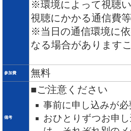
※環境によって視聴
視聴にかかる通信費
※当日の通信環境に依
なる場合があります
無料
参加費
■ご注意ください
事前に申し込みが必
おひとりずつお申し
備考
は、それぞれ別のメ