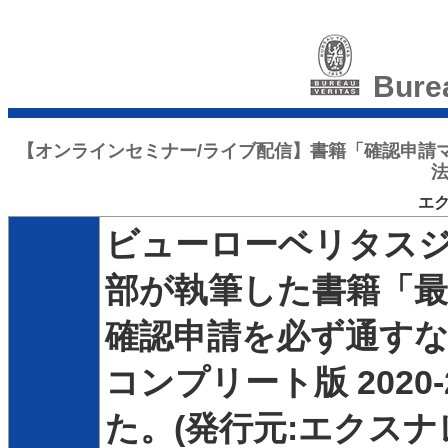
Bure
【オンラインセミナー/ライブ配信】書籍「確認申請マニ
法
エ
ビューローベリタス
部が執筆した書籍「最
確認申請を必ず通す
コンプリート版 202
た。(発行元:エクスナ