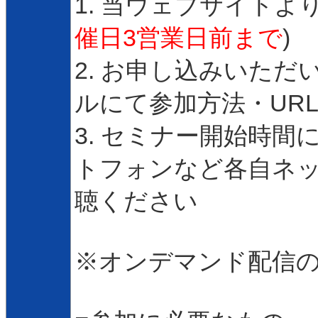
1. 当ウェブサイトよ
催日3営業日前まで
)
2. お申し込みいた
ルにて参加方法・UR
3. セミナー開始時
トフォンなど各自ネ
聴ください
※オンデマンド配信