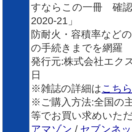
すならこの一冊 確認
2020-21」
防耐火・容積率などの
の手続きまでを網羅
発行元:株式会社エクスナ
日
※雑誌の詳細は
こち
※ご購入方法:全国の
等でお買い求めいた
アマゾン
/
セブンネッ